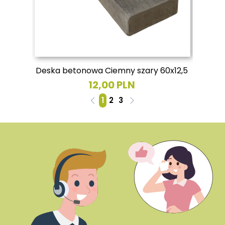
Deska betonowa Ciemny szary 60x12,5
12,00 PLN
1
2
3