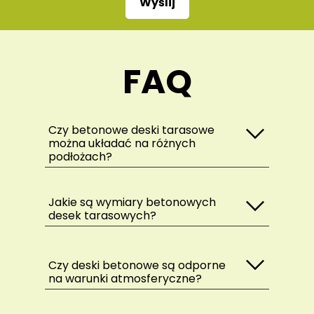
Wyślij
FAQ
Czy betonowe deski tarasowe
można układać na różnych
podłożach?
Jakie są wymiary betonowych
desek tarasowych?
Czy deski betonowe są odporne
na warunki atmosferyczne?