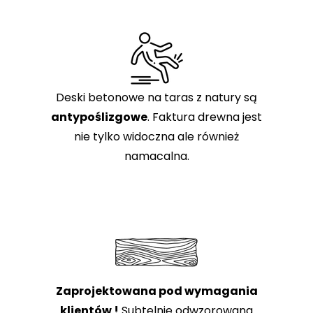
Deski betonowe na taras z natury są
antypoślizgowe
. Faktura drewna jest
nie tylko widoczna ale również
namacalna.
Zaprojektowana pod wymagania
klientów !
Subtelnie odwzorowana