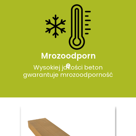
Mrozoodporn
e
Wysokiej jakości beton
gwarantuje mrozoodporność