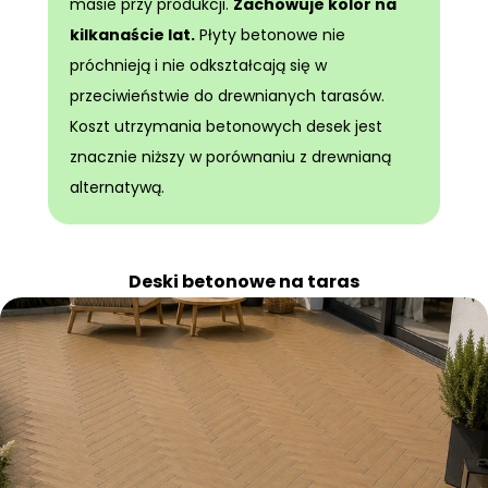
masie przy produkcji.
Zachowuje kolor na
kilkanaście lat.
Płyty betonowe nie
próchnieją i nie odkształcają się w
przeciwieństwie do drewnianych tarasów.
Koszt utrzymania betonowych desek jest
znacznie niższy w porównaniu z drewnianą
alternatywą.
Deski betonowe na taras