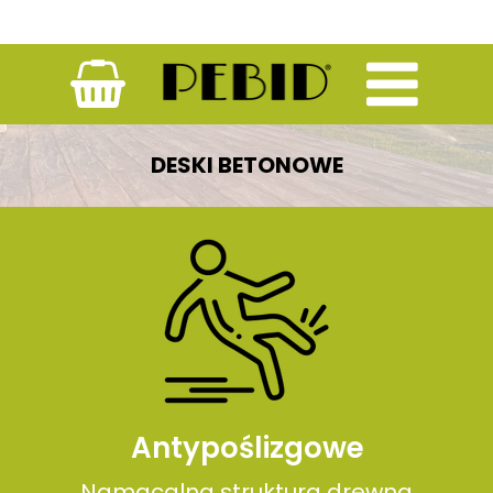
DESKI BETONOWE
Antypoślizgowe
Namacalna struktura drewna