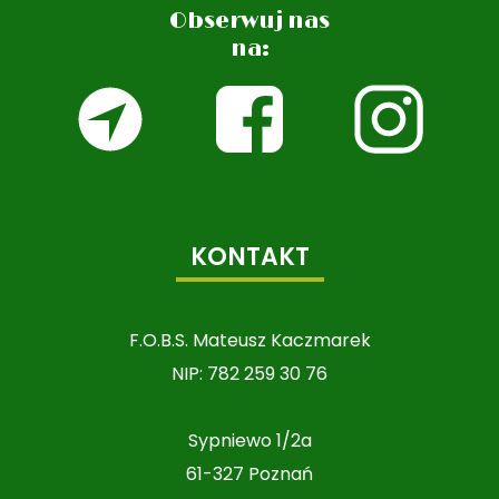
Obserwuj nas
na:
KONTAKT
F.O.B.S. Mateusz Kaczmarek
NIP: 782 259 30 76
Sypniewo 1/2a
61-327 Poznań