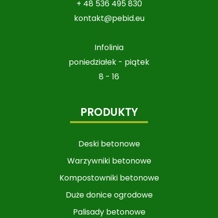
+ 48 536 495 830
kontakt@pebid.eu
Infolinia
poniedziałek - piątek
8 - 16
PRODUKTY
Deski betonowe
Warzywniki betonowe​​​​​​
Kompostowniki betonowe
Duże donice ogrodowe
Palisady betonowe