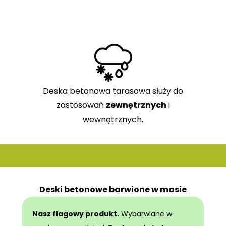
Deska betonowa tarasowa służy do
zastosowań
zewnętrznych
i
wewnętrznych.
Deski betonowe barwione w masie
Nasz flagowy produkt.
Wybarwiane w