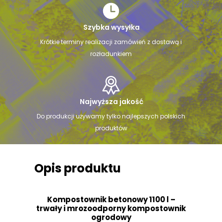
Szybka wysyłka
Krótkie terminy realizacji zamówień z dostawą i
rozładunkiem
Najwyższa jakość
Do produkcji używamy tylko najlepszych polskich
produktów
Opis produktu
Kompostownik betonowy 1100 l –
trwały i mrozoodporny kompostownik
ogrodowy