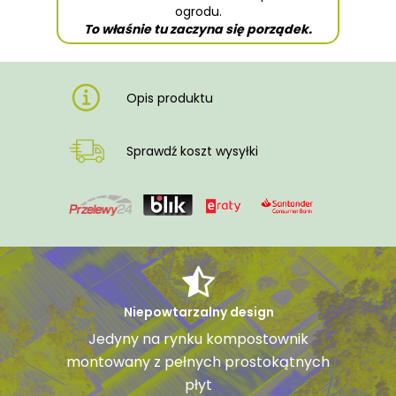
ogrodu.
To właśnie tu zaczyna się porządek.
Opis produktu
Sprawdź koszt wysyłki
Niepowtarzalny design
Jedyny na rynku kompostownik
montowany z pełnych prostokątnych
płyt