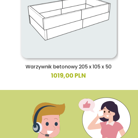
Warzywnik betonowy 205 x 105 x 50
1019,00 PLN