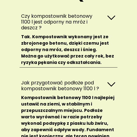
Czy kompostownik betonowy
1100 l jest odporny na mróz i
deszcz ?
Tak. Kompostownik wykonany jest ze
zbrojonego betonu, dzięki czemu jest
odporny na mróz, deszcz i śnieg.
Można go użytkować przez cały rok, bez
ryzyka pękania czy odkształcania.
Jak przygotować podłoże pod
kompostownik betonowy 1100 l ?
Kompostownik betonowy 1100 l najlepiej
ustawić na ziemi, w stabilnym i
przepuszczalnym miejscu. Podłoże
warto wyrównać i w razie potrzeby
wykonać podsypkę z piasku lub żwiru,
aby zapewnić odpływ wody. Fundament
nie jest konieczny, ale teren powinien