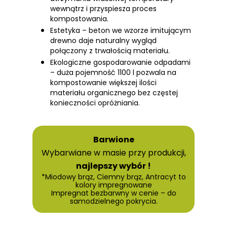
wewnątrz i przyspiesza proces
kompostowania.
Estetyka – beton we wzorze imitującym
drewno daje naturalny wygląd
połączony z trwałością materiału.
Ekologiczne gospodarowanie odpadami
– duża pojemność 1100 l pozwala na
kompostowanie większej ilości
materiału organicznego bez częstej
konieczności opróżniania.
Barwione
Wybarwiane w masie przy produkcji,
najlepszy wybór !
*Miodowy brąz, Ciemny brąz, Antracyt to
kolory impregnowane
Impregnat bezbarwny w cenie – do
samodzielnego pokrycia.