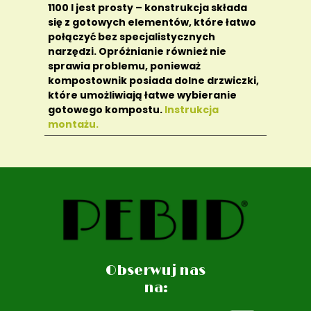
1100 l jest prosty – konstrukcja składa
się z gotowych elementów, które łatwo
połączyć bez specjalistycznych
narzędzi. Opróżnianie również nie
sprawia problemu, ponieważ
kompostownik posiada dolne drzwiczki,
które umożliwiają łatwe wybieranie
gotowego kompostu.
Instrukcja
montażu.
Obserwuj nas
na: