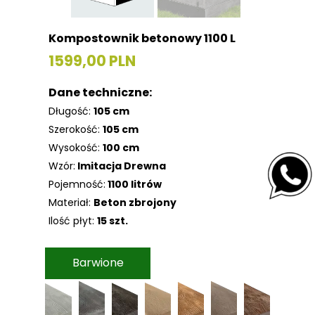
Kompostownik betonowy 1100 L
1599,00 PLN
Dane techniczne:
Długość:
105 cm
Szerokość:
105 cm
Wysokość:
100 cm
Wzór:
Imitacja Drewna
Pojemność:
1100 litrów
Materiał:
Beton zbrojony
Ilość płyt:
15 szt.
Barwione