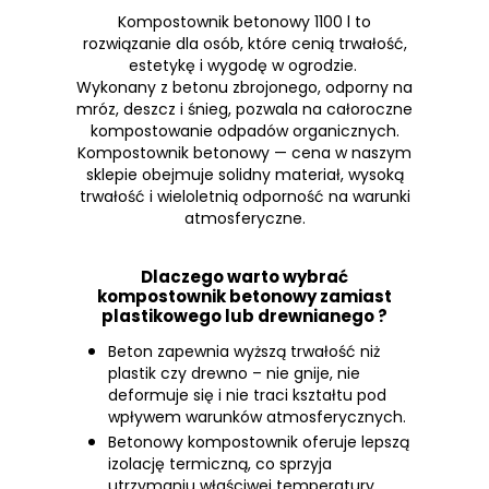
Kompostownik betonowy 1100 l to
rozwiązanie dla osób, które cenią trwałość,
estetykę i wygodę w ogrodzie.
Wykonany z betonu zbrojonego, odporny na
mróz, deszcz i śnieg, pozwala na całoroczne
kompostowanie odpadów organicznych.
Kompostownik betonowy — cena w naszym
sklepie obejmuje solidny materiał, wysoką
trwałość i wieloletnią odporność na warunki
atmosferyczne.
Dlaczego warto wybrać
kompostownik betonowy zamiast
plastikowego lub drewnianego ?
Beton zapewnia wyższą trwałość niż
plastik czy drewno – nie gnije, nie
deformuje się i nie traci kształtu pod
wpływem warunków atmosferycznych.
Betonowy kompostownik oferuje lepszą
izolację termiczną, co sprzyja
utrzymaniu właściwej temperatury