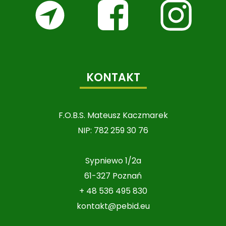
KONTAKT
F.O.B.S. Mateusz Kaczmarek
NIP: 782 259 30 76
Sypniewo 1/2a
61-327 Poznań
+ 48 536 495 830
kontakt@pebid.eu