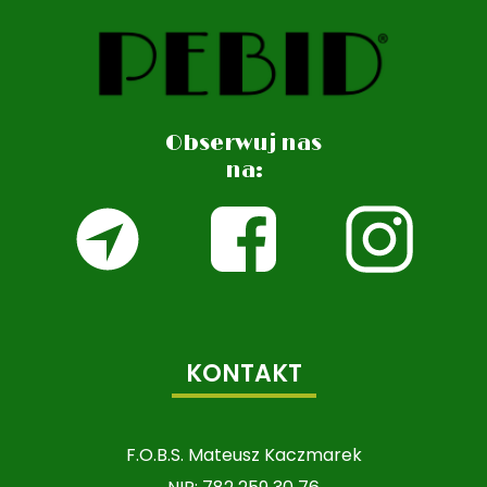
Obserwuj nas
na:
KONTAKT
F.O.B.S. Mateusz Kaczmarek