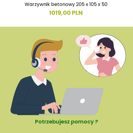
Warzywnik betonowy 205 x 105 x 50
1019,00 PLN
Potrzebujesz pomocy ?