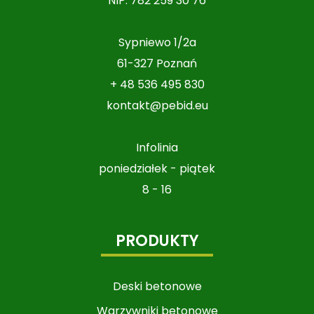
NIP: 782 259 30 76
Sypniewo 1/2a
61-327 Poznań
+ 48 536 495 830
kontakt@pebid.eu
Infolinia
poniedziałek - piątek
8 - 16
PRODUKTY
Deski betonowe
Warzywniki betonowe​​​​​​