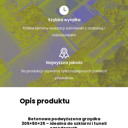
Szybka wysyłka
Krótkie terminy realizacji zamówień z dostawą i
rozładunkiem
Najwyższa jakość
Do produkcji używamy tylko najlepszych polskich
produktów
Opis produktu
Betonowa podwyższona grządka
305×60×25 – idealna do szklarni i tuneli