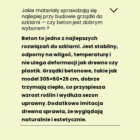
Jakie materiały sprawdzają się
najlepiej przy budowie grządki do
szklarni — czy beton jest dobrym
wyborem ?
Beton to jedno z najlepszych
rozwiązań do szklarni. Jest stabilny,
odporny na wilgoć, temperaturę i
nie ulega deformacji jak drewno czy
plastik. Grządki betonowe, takie jak
model 305×60×25 cm, dobrze
trzymają ciepło, co przyspiesza
wzrost roślin i wydłuża sezon
uprawny. Dodatkowo imitacja
drewna sprawia, że wyglądają
naturalnie i estetycznie.