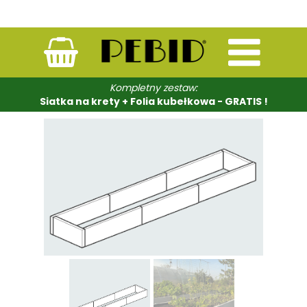
Kompletny zestaw:
Siatka na krety + Folia kubełkowa - GRATIS !