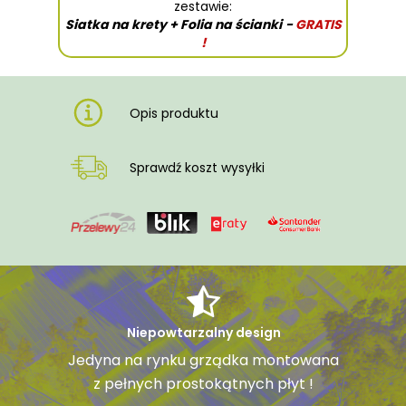
zestawie:
Siatka na krety + Folia na ścianki
-
GRATIS
!
Opis produktu
Sprawdź koszt wysyłki
Niepowtarzalny design
Jedyna na rynku grządka montowana
z pełnych prostokątnych płyt !