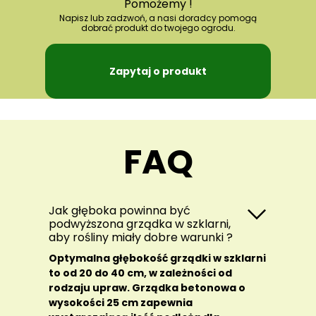
Pomożemy !
Napisz lub zadzwoń, a nasi doradcy pomogą
dobrać produkt do twojego ogrodu.
Zapytaj o produkt
FAQ
Jak głęboka powinna być
podwyższona grządka w szklarni,
aby rośliny miały dobre warunki ?
Optymalna głębokość grządki w szklarni
to od 20 do 40 cm, w zależności od
rodzaju upraw. Grządka betonowa o
wysokości 25 cm zapewnia