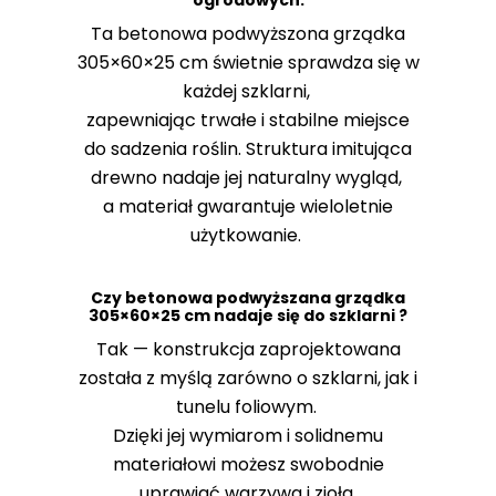
ogrodowych.
Ta betonowa podwyższona grządka
305×60×25 cm świetnie sprawdza się w
każdej szklarni,
zapewniając trwałe i stabilne miejsce
do sadzenia roślin. Struktura imitująca
drewno nadaje jej naturalny wygląd,
a materiał gwarantuje wieloletnie
użytkowanie.
Czy betonowa podwyższana grządka
305×60×25 cm nadaje się do szklarni ?
Tak — konstrukcja zaprojektowana
została z myślą zarówno o szklarni, jak i
tunelu foliowym.
Dzięki jej wymiarom i solidnemu
materiałowi możesz swobodnie
uprawiać warzywa i zioła.