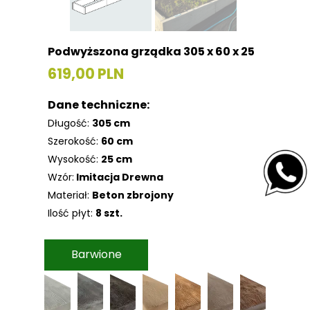
Podwyższona grządka 305 x 60 x 25
619,00 PLN
Dane techniczne:
Długość:
305 cm
Szerokość:
60 cm
Wysokość:
25 cm
Wzór:
Imitacja Drewna
Materiał:
Beton zbrojony
Ilość płyt:
8 szt.
Barwione