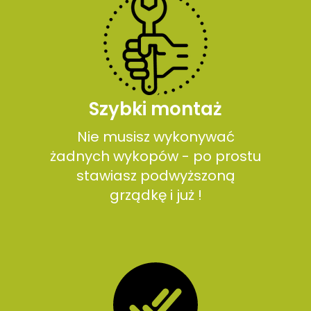
Szybki montaż
Nie musisz wykonywać
żadnych wykopów - po prostu
stawiasz podwyższoną
grządkę i już !