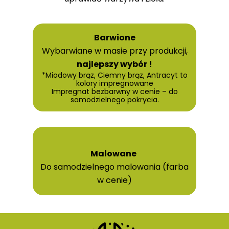
Barwione
Wybarwiane w masie przy produkcji,
najlepszy wybór !
*Miodowy brąz, Ciemny brąz, Antracyt to
kolory impregnowane
Impregnat bezbarwny w cenie – do
samodzielnego pokrycia.
Malowane
Do samodzielnego malowania (farba
w cenie)