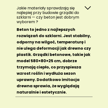
Jakie materiały sprawdzają się
najlepiej przy budowie grządki do
szklarni — czy beton jest dobrym
wyborem ?
Beton to jedno z najlepszych
rozwiązań do szklarni. Jest stabilny,
odporny na wilgoć, temperaturę i
nie ulega deformacji jak drewno czy
plastik. Grządki betonowe, takie jak
model 580×80×25 cm, dobrze
trzymają ciepło, co przyspiesza
wzrost roślin i wydłuża sezon
uprawny. Dodatkowo imitacja
drewna sprawia, że wyglądają
naturalnie i estetycznie.