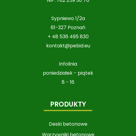
NIP: 782 259 30 76
Sypniewo 1/2a
61-327 Poznań
+ 48 536 495 830
kontakt@pebid.eu
Infolinia
poniedziałek - piątek
8 - 16
PRODUKTY
Deski betonowe
Warzywniki betonowe​​​​​​