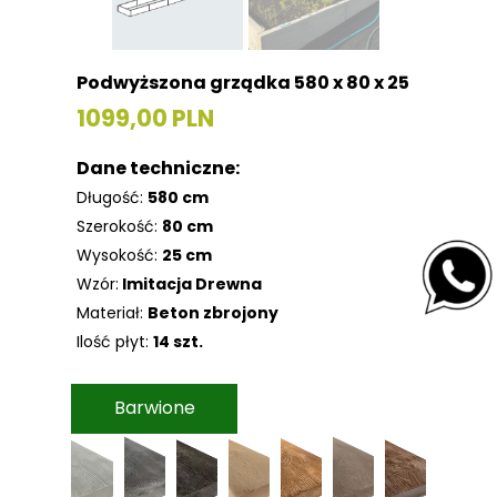
Podwyższona grządka 580 x 80 x 25
1099,00 PLN
Dane techniczne:
Długość:
580 cm
Szerokość:
80 cm
Wysokość:
25 cm
Wzór:
Imitacja Drewna
Materiał:
Beton zbrojony
Ilość płyt:
14 szt.
Barwione