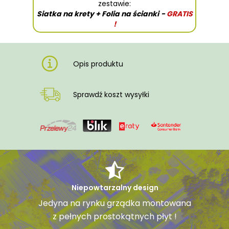
zestawie:
Siatka na krety + Folia na ścianki
-
GRATIS
!
Opis produktu
Sprawdź koszt wysyłki
Niepowtarzalny design
Jedyna na rynku grządka montowana
z pełnych prostokątnych płyt !