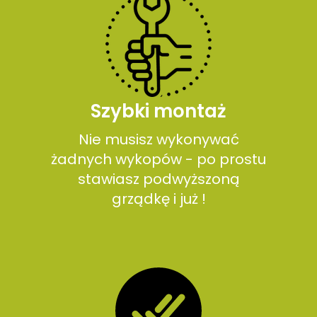
Szybki montaż
Nie musisz wykonywać
żadnych wykopów - po prostu
stawiasz podwyższoną
grządkę i już !