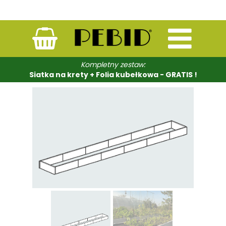
Kompletny zestaw:
Siatka na krety + Folia kubełkowa - GRATIS !