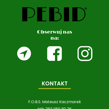
Obserwuj nas
na:
KONTAKT
F.O.B.S. Mateusz Kaczmarek