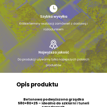
Szybka wysyłka
Krótkie terminy realizacji zamówień z dostawą i
rozładunkiem
Najwyższa jakość
Do produkcji używamy tylko najlepszych polskich
produktów
Opis produktu
Betonowa podwyższona grządka
580×80×25 – idealna do szklarni i tuneli