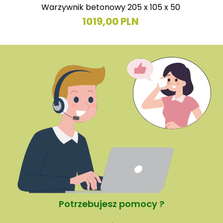
Warzywnik betonowy 205 x 105 x 50
1019,00 PLN
Potrzebujesz pomocy ?