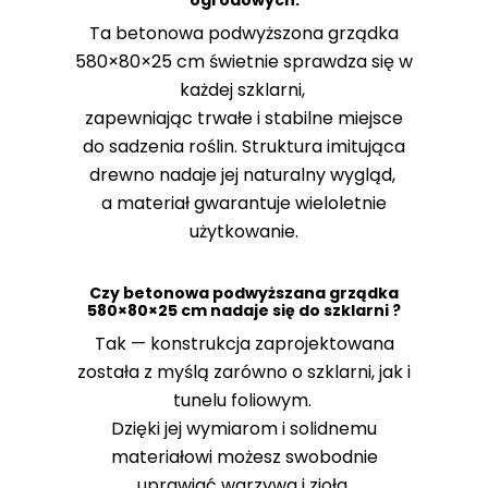
ogrodowych.
Ta betonowa podwyższona grządka
580×80×25 cm świetnie sprawdza się w
każdej szklarni,
zapewniając trwałe i stabilne miejsce
do sadzenia roślin. Struktura imitująca
drewno nadaje jej naturalny wygląd,
a materiał gwarantuje wieloletnie
użytkowanie.
Czy betonowa podwyższana grządka
580×80×25 cm nadaje się do szklarni ?
Tak — konstrukcja zaprojektowana
została z myślą zarówno o szklarni, jak i
tunelu foliowym.
Dzięki jej wymiarom i solidnemu
materiałowi możesz swobodnie
uprawiać warzywa i zioła.