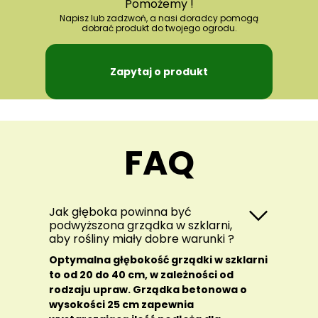
Pomożemy !
Napisz lub zadzwoń, a nasi doradcy pomogą
dobrać produkt do twojego ogrodu.
Zapytaj o produkt
FAQ
Jak głęboka powinna być
podwyższona grządka w szklarni,
aby rośliny miały dobre warunki ?
Optymalna głębokość grządki w szklarni
to od 20 do 40 cm, w zależności od
rodzaju upraw. Grządka betonowa o
wysokości 25 cm zapewnia