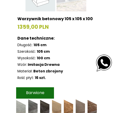
Warzywnik betonowy 105 x 105 x 100
1359,00 PLN
Dane techniczne:
Długość:
105 cm
Szerokość:
105 cm
Wysokość:
100 cm
Wzór:
Imitacja Drewna
Materiał:
Beton zbrojony
Ilość płyt:
16 szt.
Barwione