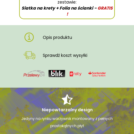
zestawie:
Siatka na krety + Folia na ścianki
-
GRATIS
!
Opis produktu
Sprawdź koszt wysyłki
Niepowtarzalny design
Jedyny na rynku warzywnik montowany z pełnych
prostokątnych płyt