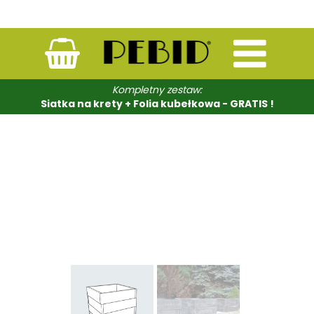
Kompletny zestaw:
Siatka na krety + Folia kubełkowa - GRATIS !