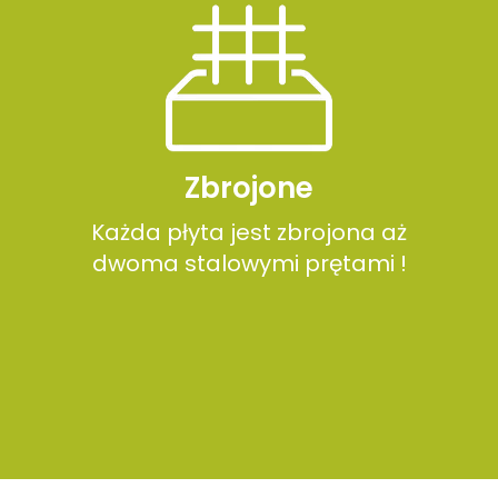
Zbrojone
Każda płyta jest zbrojona aż
dwoma stalowymi prętami !