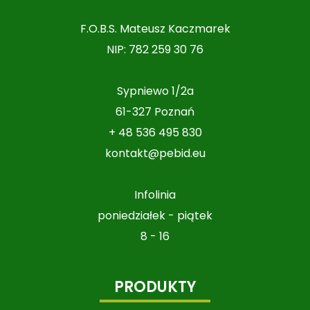
F.O.B.S. Mateusz Kaczmarek
NIP: 782 259 30 76
Sypniewo 1/2a
61-327 Poznań
+ 48 536 495 830
kontakt@pebid.eu
Infolinia
poniedziałek - piątek
8 - 16
PRODUKTY