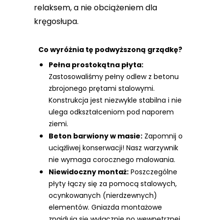
relaksem, a nie obciążeniem dla
kręgosłupa.
Co wyróżnia tę podwyższoną grządkę?
Pełna prostokątna płyta:
Zastosowaliśmy pełny odlew z betonu
zbrojonego prętami stalowymi.
Konstrukcja jest niezwykle stabilna i nie
ulega odkształceniom pod naporem
ziemi.
Beton barwiony w masie:
Zapomnij o
uciążliwej konserwacji! Nasz warzywnik
nie wymaga corocznego malowania.
Niewidoczny montaż:
Poszczególne
płyty łączy się za pomocą stalowych,
ocynkowanych (nierdzewnych)
elementów. Gniazda montażowe
znajdują się wyłącznie po wewnętrznej