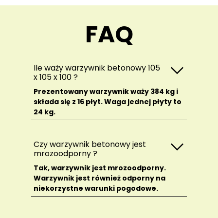
FAQ
Ile waży warzywnik betonowy 105
x 105 x 100 ?
Prezentowany warzywnik waży 384 kg i
składa się z 16 płyt. Waga jednej płyty to
24 kg.
Czy warzywnik betonowy jest
mrozoodporny ?
Tak, warzywnik jest mrozoodporny.
Warzywnik jest również odporny na
niekorzystne warunki pogodowe.