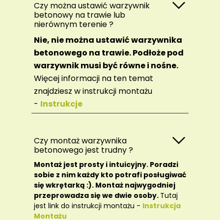
Czy można ustawić warzywnik
betonowy na trawie lub
nierównym terenie ?
Nie, nie można ustawić warzywnika
betonowego na trawie. Podłoże pod
warzywnik musi być równe i nośne.
Więcej informacji na ten temat
znajdziesz w instrukcji montażu
-
Instrukcje
Czy montaż warzywnika
betonowego jest trudny ?
Montaż jest prosty i intuicyjny. Poradzi
sobie z nim każdy kto potrafi posługiwać
się wkrętarką :). Montaż najwygodniej
przeprowadza się we dwie osoby.
Tutaj
jest link do instrukcji montażu -
Instrukcja
Montażu