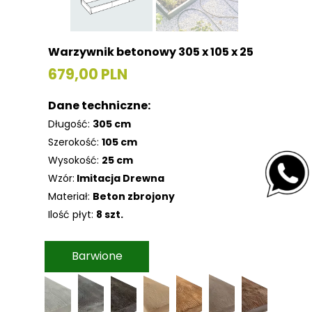
Warzywnik betonowy 305 x 105 x 25
679,00 PLN
Dane techniczne:
Długość:
305 cm
Szerokość:
105 cm
Wysokość:
25 cm
Wzór:
Imitacja Drewna
Materiał:
Beton zbrojony
Ilość płyt:
8 szt.
Barwione