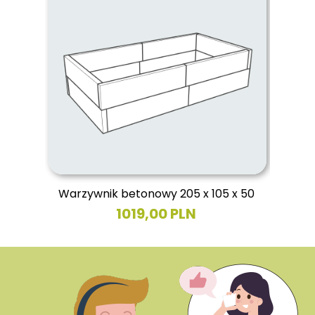
Warzywnik betonowy 205 x 105 x 50
1019,00 PLN