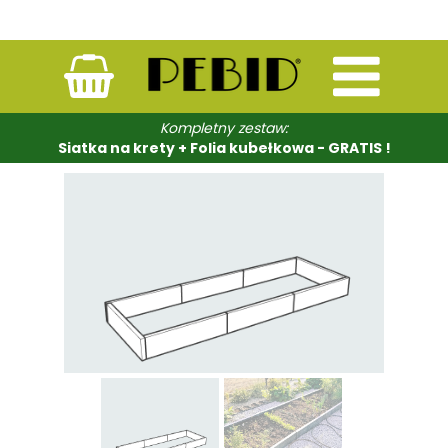
Kompletny zestaw:
Siatka na krety + Folia kubełkowa - GRATIS !