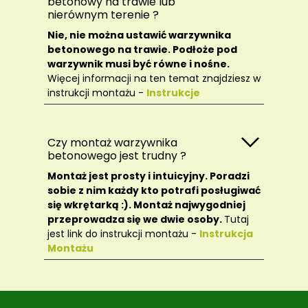
betonowy na trawie lub
nierównym terenie ?
Nie, nie można ustawić warzywnika
betonowego na trawie. Podłoże pod
warzywnik musi być równe i nośne.
Więcej informacji na ten temat znajdziesz w
instrukcji montażu -
Instrukcje
Czy montaż warzywnika
betonowego jest trudny ?
Montaż jest prosty i intuicyjny. Poradzi
sobie z nim każdy kto potrafi posługiwać
się wkrętarką :). Montaż najwygodniej
przeprowadza się we dwie osoby.
Tutaj
jest link do instrukcji montażu -
Instrukcja
Montażu