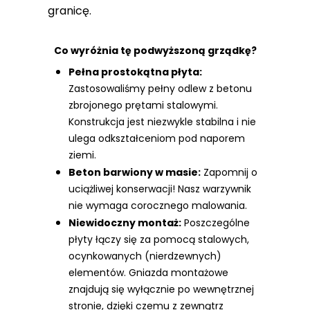
granicę.
Co wyróżnia tę podwyższoną grządkę?
Pełna prostokątna płyta:
Zastosowaliśmy pełny odlew z betonu
zbrojonego prętami stalowymi.
Konstrukcja jest niezwykle stabilna i nie
ulega odkształceniom pod naporem
ziemi.
Beton barwiony w masie:
Zapomnij o
uciążliwej konserwacji! Nasz warzywnik
nie wymaga corocznego malowania.
Niewidoczny montaż:
Poszczególne
płyty łączy się za pomocą stalowych,
ocynkowanych (nierdzewnych)
elementów. Gniazda montażowe
znajdują się wyłącznie po wewnętrznej
stronie, dzięki czemu z zewnątrz