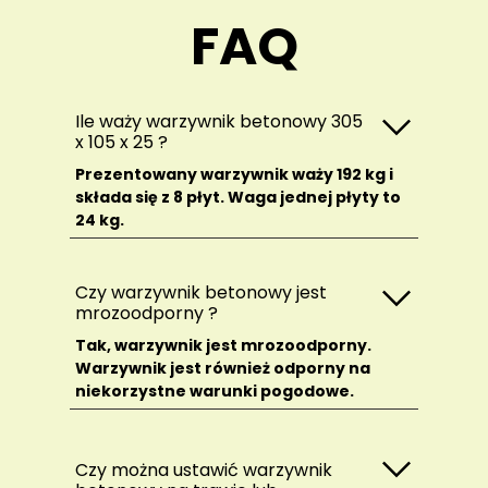
FAQ
Ile waży warzywnik betonowy 305
x 105 x 25 ?
Prezentowany warzywnik waży 192 kg i
składa się z 8 płyt. Waga jednej płyty to
24 kg.
Czy warzywnik betonowy jest
mrozoodporny ?
Tak, warzywnik jest mrozoodporny.
Warzywnik jest również odporny na
niekorzystne warunki pogodowe.
Czy można ustawić warzywnik