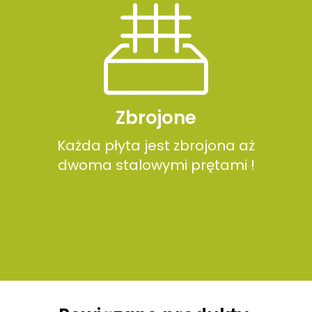
Zbrojone
Każda płyta jest zbrojona aż
dwoma stalowymi prętami !