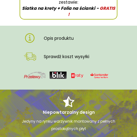
zestawie:
Siatka na krety + Folia na ścianki
-
GRATIS
!
Opis produktu
Sprawdź koszt wysyłki
Niepowtarzalny design
Jedyny na rynku warzywnik montowany z pełnych
prostokątnych płyt