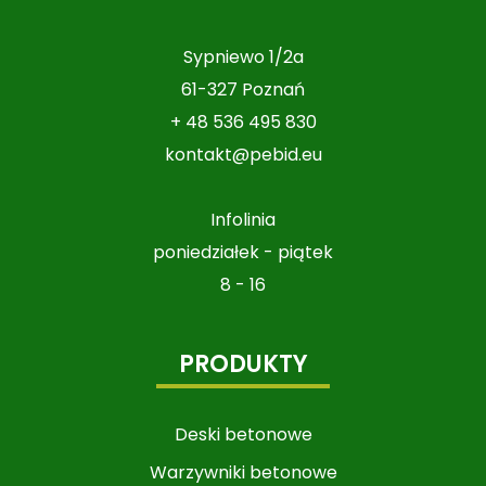
Sypniewo 1/2a
61-327 Poznań
+ 48 536 495 830
kontakt@pebid.eu
Infolinia
poniedziałek - piątek
8 - 16
PRODUKTY
Deski betonowe
Warzywniki betonowe​​​​​​