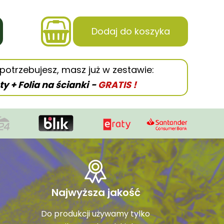
Dodaj do koszyka
potrzebujesz, masz już w zestawie:
ty + Folia na ścianki
-
GRATIS !
Najwyższa jakość
Do produkcji używamy tylko