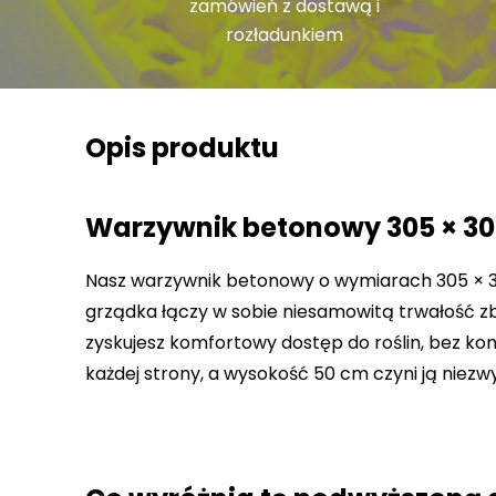
zamówień z dostawą i
rozładunkiem
Opis produktu
Warzywnik betonowy 305 × 305 
Nasz warzywnik betonowy o wymiarach 305 × 30
grządka łączy w sobie niesamowitą trwałość z
zyskujesz komfortowy dostęp do roślin, bez kon
każdej strony, a wysokość 50 cm czyni ją niez