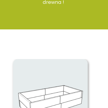
drewna !