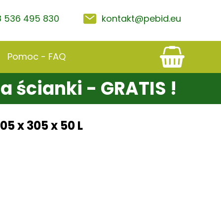
 536 495 830
kontakt@pebid.eu
Pomoc - FAQ
na ścianki - GRATIS !
 x 305 x 50 L