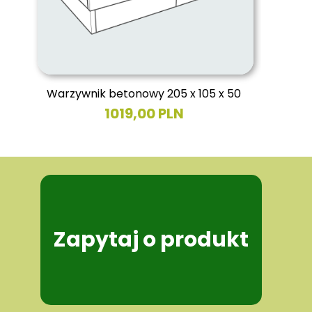
Warzywnik betonowy 205 x 105 x 50
1019,00 PLN
Zapytaj o produkt