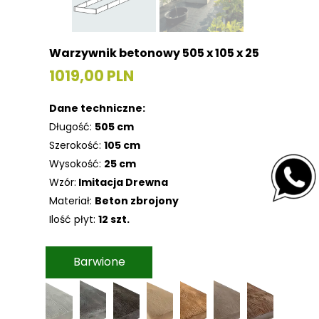
Warzywnik betonowy 505 x 105 x 25
1019,00 PLN
Dane techniczne:
Długość:
505 cm
Szerokość:
105 cm
Wysokość:
25 cm
Wzór:
Imitacja Drewna
Materiał:
Beton zbrojony
Ilość płyt:
12 szt.
Barwione