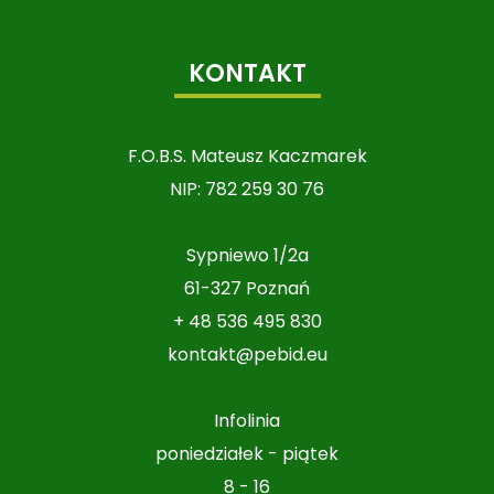
KONTAKT
F.O.B.S. Mateusz Kaczmarek
NIP: 782 259 30 76
Sypniewo 1/2a
61-327 Poznań
+ 48 536 495 830
kontakt@pebid.eu
Infolinia
poniedziałek - piątek
8 - 16