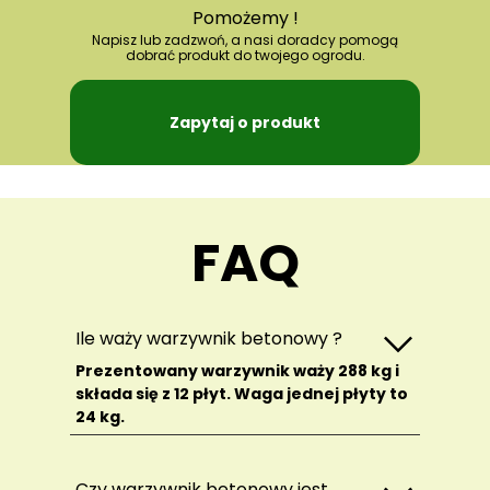
Pomożemy !
Napisz lub zadzwoń, a nasi doradcy pomogą
dobrać produkt do twojego ogrodu.
Zapytaj o produkt
FAQ
Ile waży warzywnik betonowy ?
Prezentowany warzywnik waży 288 kg i
składa się z 12 płyt. Waga jednej płyty to
24 kg.
Czy warzywnik betonowy jest