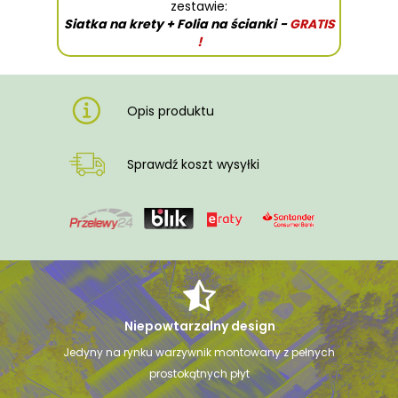
zestawie:
Siatka na krety + Folia na ścianki
-
GRATIS
!
Opis produktu
Sprawdź koszt wysyłki
Niepowtarzalny design
Jedyny na rynku warzywnik montowany z pełnych
prostokątnych płyt