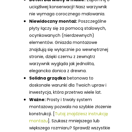
uciążliwej konserwacji! Nasz warzywnik
nie wymaga corocznego malowania.
Niewidoczny montaż:
Poszczególne
płyty łączy się za pomocą stalowych,
ocynkowanych (nierdzewnych)
elementów. Gniazda montażowe
znajdują się wyłącznie po wewnętrznej
stronie, dzięki czemu z zewnątrz
warzywnik wygląda jak jednolita,
elegancka donica z drewna.
Solidna grządka
betonowa to
doskonałe warunki dla Twoich upraw i
inwestycja, która przetrwa wiele lat.
Ważne:
Prosty i trwały system
montażowy pozwala na szybkie złożenie
konstrukcji. [
Tutaj znajdziesz instrukcję
montażu
].
Szukasz mniejszego lub
większego rozmiaru? Sprawdź wszystkie