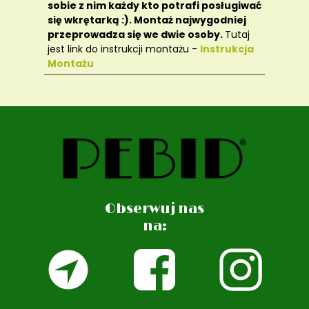
sobie z nim każdy kto potrafi posługiwać
się wkrętarką :). Montaż najwygodniej
przeprowadza się we dwie osoby.
Tutaj
jest link do instrukcji montażu -
Instrukcja
Montażu
Obserwuj nas
na: