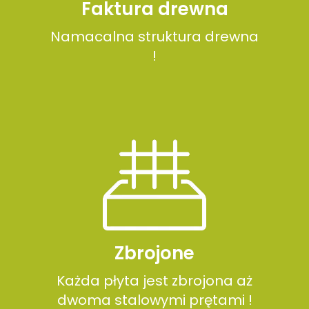
Faktura drewna
Namacalna struktura drewna
!
Zbrojone
Każda płyta jest zbrojona aż
dwoma stalowymi prętami !