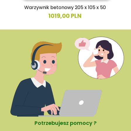
Warzywnik betonowy 205 x 105 x 50
1019,00 PLN
Potrzebujesz pomocy ?