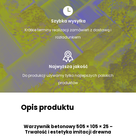
Szybka wysyłka
Krótkie terminy realizacji zamówień z dostawą i
rozładunkiem
Najwyższa jakość
Do produkcji używamy tylko najlepszych polskich
produktów
Opis produktu
Warzywnik betonowy 505 × 105 × 25 –
Trwałość i estetyka imitacji drewna