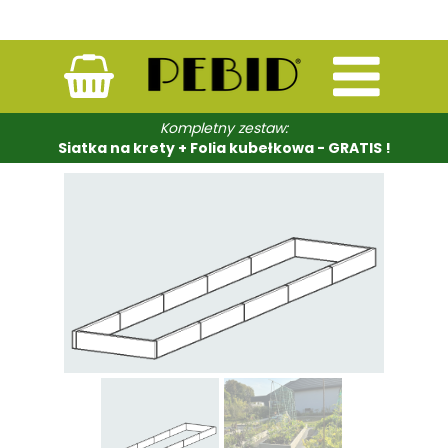
Kompletny zestaw:
Siatka na krety + Folia kubełkowa - GRATIS !