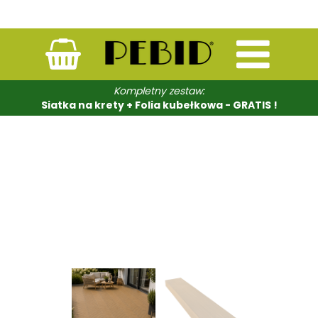
Kompletny zestaw:
Siatka na krety + Folia kubełkowa - GRATIS !