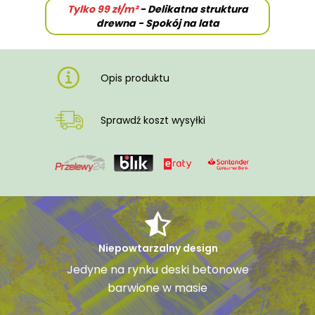
Tylko 99 zł/m²
- Delikatna struktura
drewna - Spokój na lata
Opis produktu
Sprawdź koszt wysyłki
Niepowtarzalny design
Jedyne na rynku deski betonowe
barwione w masie