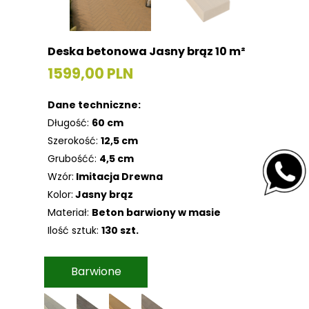
Deska betonowa Jasny brąz 10 m²
1599,00 PLN
Dane techniczne:
Długość:
60 cm
Szerokość:
12,5 cm
Grubośćć:
4,5 cm
Wzór:
Imitacja Drewna
Kolor:
Jasny brąz
Materiał:
Beton barwiony w masie
Ilość sztuk:
130 szt.
Barwione