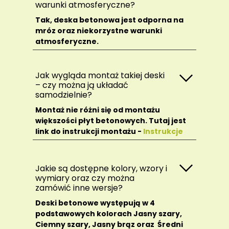
warunki atmosferyczne?
Tak, deska betonowa jest odporna na
mróz oraz niekorzystne warunki
atmosferyczne.
Jak wygląda montaż takiej deski
– czy można ją układać
samodzielnie?
Montaż nie różni się od montażu
większości płyt betonowych. Tutaj jest
link do instrukcji montażu -
Instrukcje
Jakie są dostępne kolory, wzory i
wymiary oraz czy można
zamówić inne wersje?
Deski betonowe występują w 4
podstawowych kolorach Jasny szary,
Ciemny szary, Jasny brąz oraz Średni