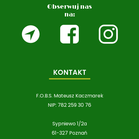
Obserwuj nas
na:
KONTAKT
F.O.B.S. Mateusz Kaczmarek
NIP: 782 259 30 76
Sypniewo 1/2a
61-327 Poznań