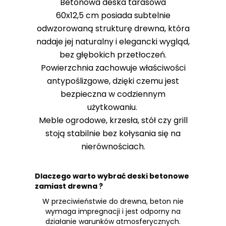
Betonowa deska tarasowa
60x12,5 cm posiada subtelnie
odwzorowaną strukturę drewna, która
nadaje jej naturalny i elegancki wygląd,
bez głębokich przetłoczeń.
Powierzchnia zachowuje właściwości
antypoślizgowe, dzięki czemu jest
bezpieczna w codziennym
użytkowaniu.
Meble ogrodowe, krzesła, stół czy grill
stoją stabilnie bez kołysania się na
nierównościach.
Dlaczego warto wybrać deski betonowe
zamiast drewna ?
W przeciwieństwie do drewna, beton nie
wymaga impregnacji i jest odporny na
działanie warunków atmosferycznych.