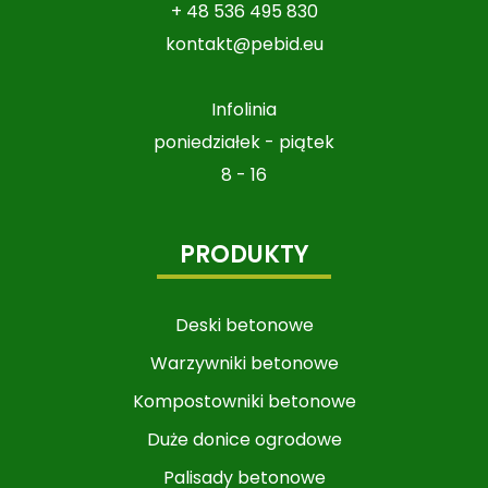
+ 48 536 495 830
kontakt@pebid.eu
Infolinia
poniedziałek - piątek
8 - 16
PRODUKTY
Deski betonowe
Warzywniki betonowe​​​​​​
Kompostowniki betonowe
Duże donice ogrodowe
Palisady betonowe