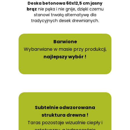
Deska betonowa 60x12,5 cm jasny
brąz
nie pęka i nie gnije, dzięki czemu
stanowi trwałą alternatywę dla
tradycyjnych desek drewnianych.
Barwione
Wybarwiane w masie przy produkcji,
najlepszy wybór !
Subtelnie odwzorowana
struktura drewna !
Taras pozostaje wizualnie ciepły i