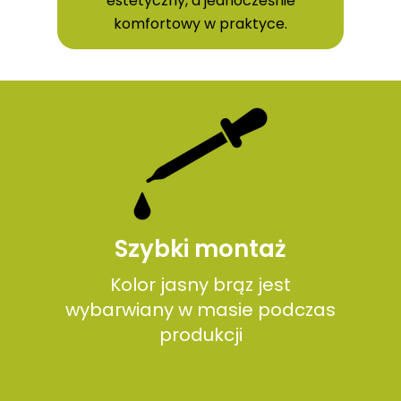
estetyczny, a jednocześnie
komfortowy w praktyce.
Szybki montaż
Kolor jasny brąz jest
wybarwiany w masie podczas
produkcji