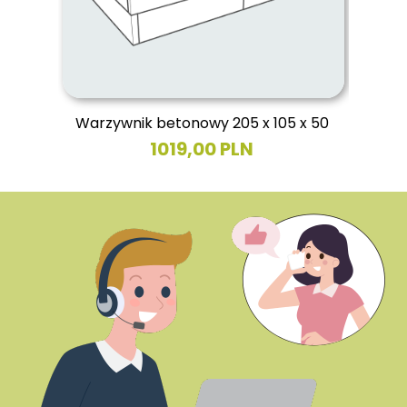
Warzywnik betonowy 205 x 105 x 50
1019,00 PLN