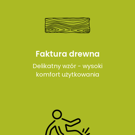
Faktura drewna
Delikatny wzór - wysoki
komfort użytkowania