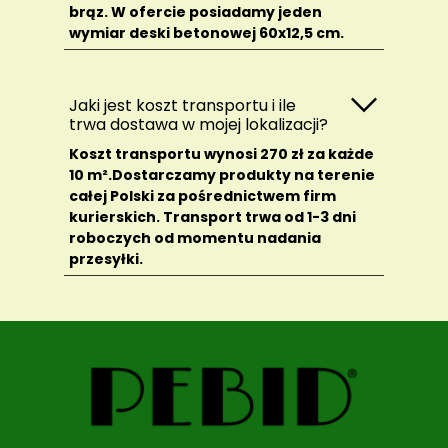
brąz. W ofercie posiadamy jeden
wymiar deski betonowej 60x12,5 cm.
Jaki jest koszt transportu i ile
trwa dostawa w mojej lokalizacji?
Koszt transportu wynosi 270 zł za każde
10 m².Dostarczamy produkty na terenie
całej Polski za pośrednictwem firm
kurierskich. Transport trwa od 1-3 dni
roboczych od momentu nadania
przesyłki.