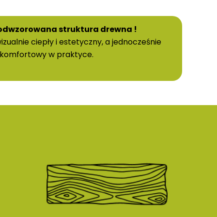
 odwzorowana struktura drewna !
zualnie ciepły i estetyczny, a jednocześnie
komfortowy w praktyce.